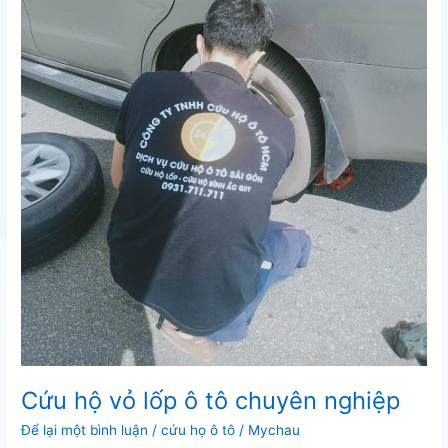
Cứu hộ vỏ lốp ô tô chuyên nghiệp
Để lại một bình luận
/
cứu họ ô tô
/
Mychau