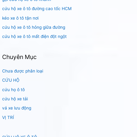
m
cứu hộ xe ô tô đường cao tốc HCM
:
kéo xe ô tô tận nơi
cứu hộ xe ô tô hỏng giữa đường
cứu hộ xe ô tô mất điện đột ngột
Chuyên Mục
Chưa được phân loại
CỨU HỘ
cứu họ ô tô
cứu hộ xe tải
vá xe lưu động
VỊ TRÍ