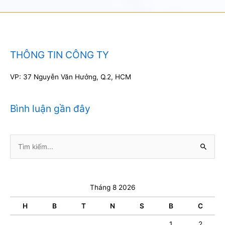
THÔNG TIN CÔNG TY
VP: 37 Nguyễn Văn Hưởng, Q.2, HCM
Bình luận gần đây
Tìm
kiếm:
Tháng 8 2026
H
B
T
N
S
B
C
1
2