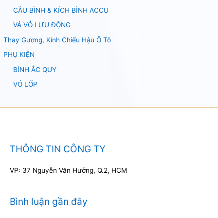
CÂU BÌNH & KÍCH BÌNH ACCU
VÁ VỎ LƯU ĐỘNG
Thay Gương, Kính Chiếu Hậu Ô Tô
PHỤ KIỆN
BÌNH ẮC QUY
VỎ LỐP
THÔNG TIN CÔNG TY
VP: 37 Nguyễn Văn Hưởng, Q.2, HCM
Bình luận gần đây