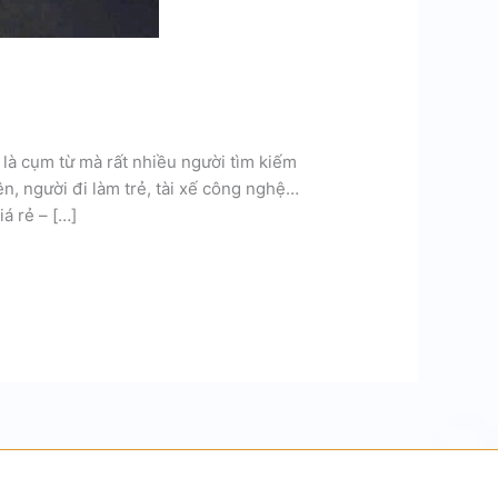
 là cụm từ mà rất nhiều người tìm kiếm
ên, người đi làm trẻ, tài xế công nghệ…
á rẻ – […]