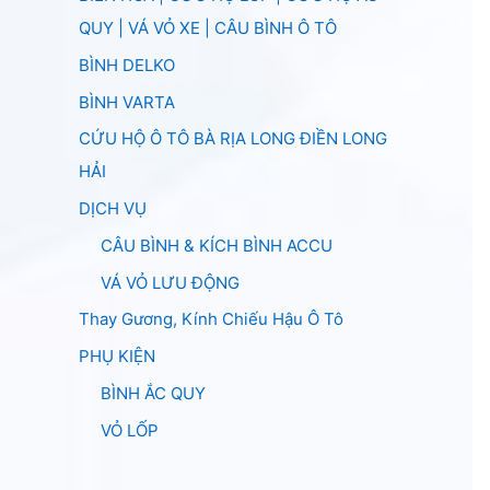
QUY | VÁ VỎ XE | CÂU BÌNH Ô TÔ
BÌNH DELKO
BÌNH VARTA
CỨU HỘ Ô TÔ BÀ RỊA LONG ĐIỀN LONG
HẢI
DỊCH VỤ
CÂU BÌNH & KÍCH BÌNH ACCU
VÁ VỎ LƯU ĐỘNG
Thay Gương, Kính Chiếu Hậu Ô Tô
PHỤ KIỆN
BÌNH ẮC QUY
VỎ LỐP