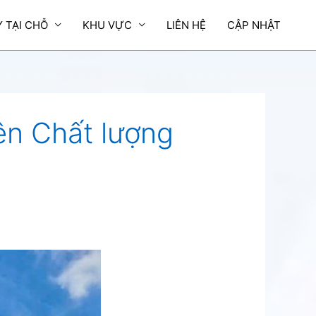
Y TẠI CHỖ
KHU VỰC
LIÊN HỆ
CẬP NHẬT
iên Chất lượng