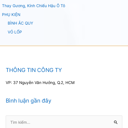
Thay Gương, Kính Chiếu Hậu Ô Tô
PHỤ KIỆN
BÌNH ẮC QUY
VỎ LỐP
THÔNG TIN CÔNG TY
VP: 37 Nguyễn Văn Hưởng, Q.2, HCM
Bình luận gần đây
Tìm
kiếm: