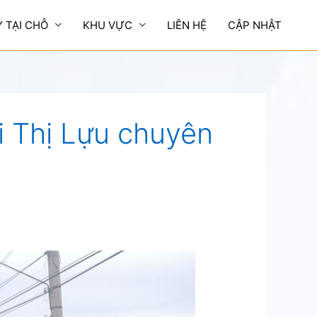
Y TẠI CHỖ
KHU VỰC
LIÊN HỆ
CẬP NHẬT
i Thị Lựu chuyên