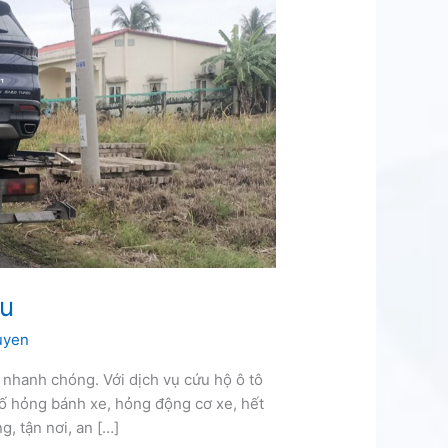
ựu
uyen
 nhanh chóng. Với dịch vụ cứu hộ ô tô
ố hỏng bánh xe, hỏng động cơ xe, hết
, tận nơi, an […]