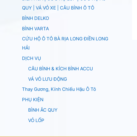
QUY | VÁ VỎ XE | CÂU BÌNH Ô TÔ
BÌNH DELKO
BÌNH VARTA
CỨU HỘ Ô TÔ BÀ RỊA LONG ĐIỀN LONG
HẢI
DỊCH VỤ
CÂU BÌNH & KÍCH BÌNH ACCU
VÁ VỎ LƯU ĐỘNG
Thay Gương, Kính Chiếu Hậu Ô Tô
PHỤ KIỆN
BÌNH ẮC QUY
VỎ LỐP