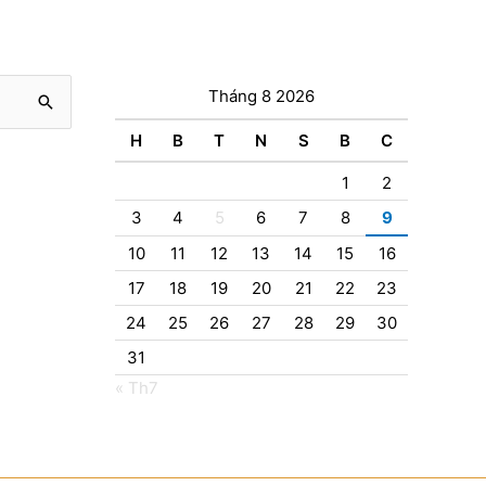
Tháng 8 2026
H
B
T
N
S
B
C
1
2
3
4
5
6
7
8
9
10
11
12
13
14
15
16
17
18
19
20
21
22
23
24
25
26
27
28
29
30
31
« Th7