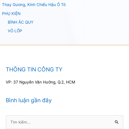
Thay Gương, Kính Chiếu Hậu Ô Tô
PHỤ KIỆN
BÌNH ẮC QUY
VỎ LỐP
THÔNG TIN CÔNG TY
VP: 37 Nguyễn Văn Hưởng, Q.2, HCM
Bình luận gần đây
Tìm
kiếm: