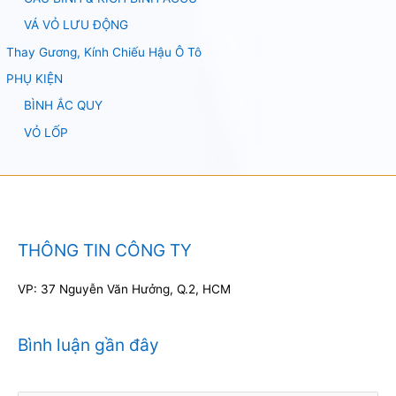
VÁ VỎ LƯU ĐỘNG
Thay Gương, Kính Chiếu Hậu Ô Tô
PHỤ KIỆN
BÌNH ẮC QUY
VỎ LỐP
THÔNG TIN CÔNG TY
VP: 37 Nguyễn Văn Hưởng, Q.2, HCM
Bình luận gần đây