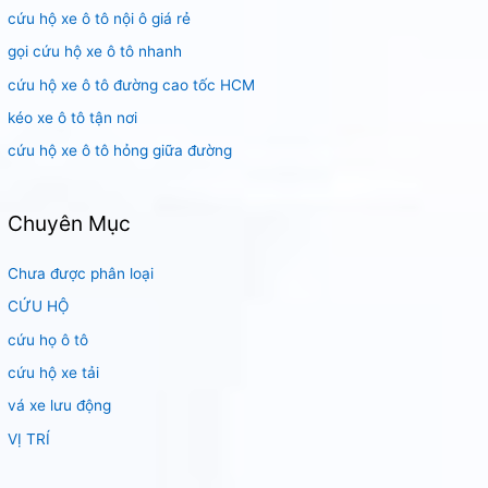
cứu hộ xe ô tô nội ô giá rẻ
ế
m
gọi cứu hộ xe ô tô nhanh
:
cứu hộ xe ô tô đường cao tốc HCM
kéo xe ô tô tận nơi
cứu hộ xe ô tô hỏng giữa đường
Chuyên Mục
Chưa được phân loại
CỨU HỘ
cứu họ ô tô
cứu hộ xe tải
vá xe lưu động
VỊ TRÍ