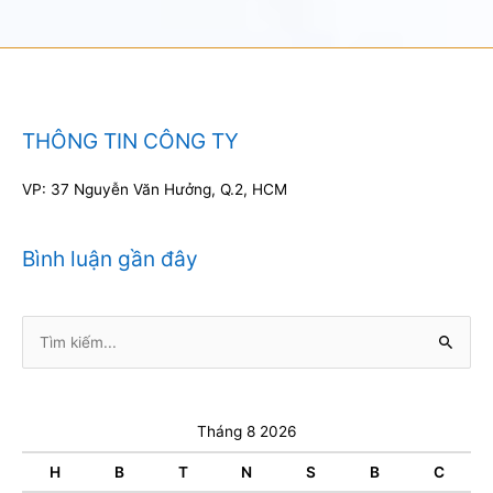
THÔNG TIN CÔNG TY
VP: 37 Nguyễn Văn Hưởng, Q.2, HCM
Bình luận gần đây
Tìm
kiếm:
Tháng 8 2026
H
B
T
N
S
B
C