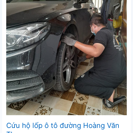
Cứu hộ lốp ô tô đường Hoàng Văn