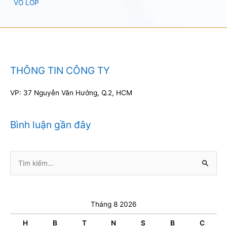
VỎ LỐP
THÔNG TIN CÔNG TY
VP: 37 Nguyễn Văn Hưởng, Q.2, HCM
Bình luận gần đây
Tìm
kiếm:
Tháng 8 2026
H
B
T
N
S
B
C