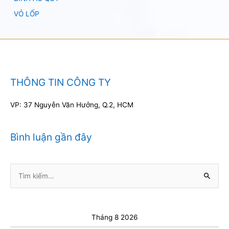
VỎ LỐP
THÔNG TIN CÔNG TY
VP: 37 Nguyễn Văn Hưởng, Q.2, HCM
Bình luận gần đây
Tìm
kiếm:
Tháng 8 2026