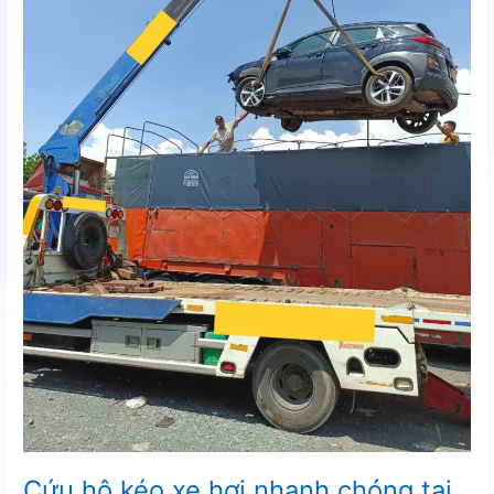
Cứu hộ kéo xe hơi nhanh chóng tại