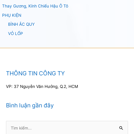
Thay Gương, Kính Chiếu Hậu Ô Tô
PHỤ KIỆN
BÌNH ẮC QUY
VỎ LỐP
THÔNG TIN CÔNG TY
VP: 37 Nguyễn Văn Hưởng, Q.2, HCM
Bình luận gần đây
Tìm
kiếm: