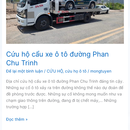
Cứu hộ cẩu xe ô tô đường Phan
Chu Trinh
Để lại một bình luận
/
CỨU HỘ
,
cứu họ ô tô
/
mongtuyen
Địa chỉ cứu hộ cẩu xe ô tô đường Phan Chu Trinh đáng tin cậy.
Những sự cố ô tô xảy ra trên đường không thể nào dự đoán để
đề phòng trước được. Những sự cố không mong muốn như va
chạm giao thông trên đường, đang đi bị chết máy,… Những
trường hợp […]
Cứu
Đọc thêm »
hộ