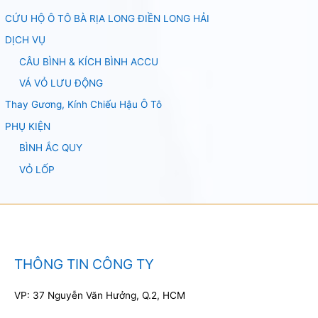
CỨU HỘ Ô TÔ BÀ RỊA LONG ĐIỀN LONG HẢI
DỊCH VỤ
CÂU BÌNH & KÍCH BÌNH ACCU
VÁ VỎ LƯU ĐỘNG
Thay Gương, Kính Chiếu Hậu Ô Tô
PHỤ KIỆN
BÌNH ẮC QUY
VỎ LỐP
THÔNG TIN CÔNG TY
VP: 37 Nguyễn Văn Hưởng, Q.2, HCM