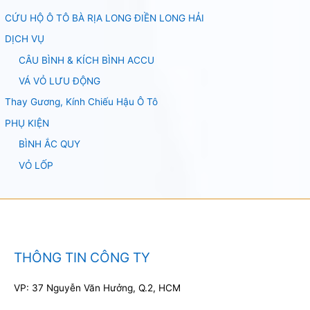
CỨU HỘ Ô TÔ BÀ RỊA LONG ĐIỀN LONG HẢI
DỊCH VỤ
CÂU BÌNH & KÍCH BÌNH ACCU
VÁ VỎ LƯU ĐỘNG
Thay Gương, Kính Chiếu Hậu Ô Tô
PHỤ KIỆN
BÌNH ẮC QUY
VỎ LỐP
THÔNG TIN CÔNG TY
VP: 37 Nguyễn Văn Hưởng, Q.2, HCM