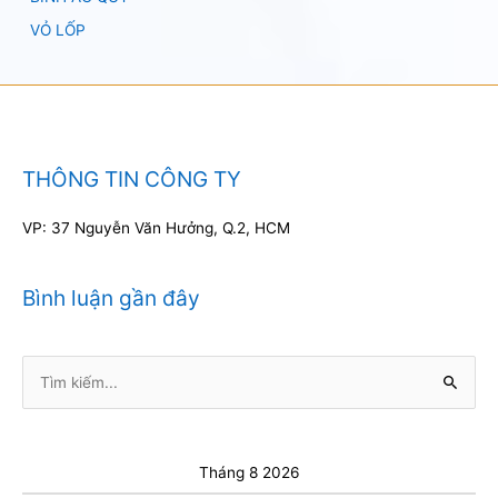
VỎ LỐP
THÔNG TIN CÔNG TY
VP: 37 Nguyễn Văn Hưởng, Q.2, HCM
Bình luận gần đây
Tìm
kiếm:
Tháng 8 2026