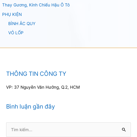
Thay Gương, Kính Chiếu Hậu Ô Tô
PHỤ KIỆN
BÌNH ẮC QUY
VỎ LỐP
THÔNG TIN CÔNG TY
VP: 37 Nguyễn Văn Hưởng, Q.2, HCM
Bình luận gần đây
Tìm
kiếm: