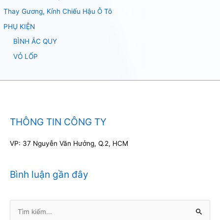
Thay Gương, Kính Chiếu Hậu Ô Tô
PHỤ KIỆN
BÌNH ẮC QUY
VỎ LỐP
THÔNG TIN CÔNG TY
VP: 37 Nguyễn Văn Hưởng, Q.2, HCM
Bình luận gần đây
Tìm
kiếm: