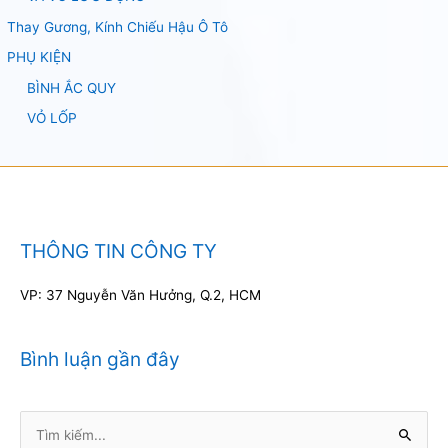
Thay Gương, Kính Chiếu Hậu Ô Tô
PHỤ KIỆN
BÌNH ẮC QUY
VỎ LỐP
THÔNG TIN CÔNG TY
VP: 37 Nguyễn Văn Hưởng, Q.2, HCM
Bình luận gần đây
Tìm
kiếm: