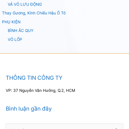
VÁ VỎ LƯU ĐỘNG
Thay Gương, Kính Chiếu Hậu Ô Tô
PHỤ KIỆN
BÌNH ẮC QUY
VỎ LỐP
THÔNG TIN CÔNG TY
VP: 37 Nguyễn Văn Hưởng, Q.2, HCM
Bình luận gần đây
Tìm