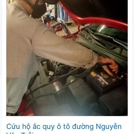
Cứu hộ ắc quy ô tô đường Nguyễn