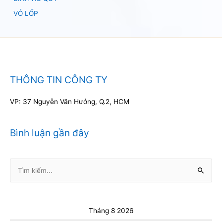
VỎ LỐP
THÔNG TIN CÔNG TY
VP: 37 Nguyễn Văn Hưởng, Q.2, HCM
Bình luận gần đây
Tìm
kiếm:
Tháng 8 2026