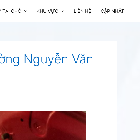
Y TẠI CHỖ
KHU VỰC
LIÊN HỆ
CẬP NHẬT
ường Nguyễn Văn