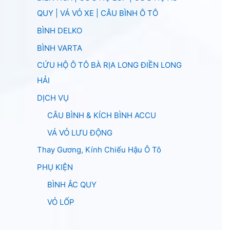
QUY | VÁ VỎ XE | CÂU BÌNH Ô TÔ
BÌNH DELKO
BÌNH VARTA
CỨU HỘ Ô TÔ BÀ RỊA LONG ĐIỀN LONG
HẢI
DỊCH VỤ
CÂU BÌNH & KÍCH BÌNH ACCU
VÁ VỎ LƯU ĐỘNG
Thay Gương, Kính Chiếu Hậu Ô Tô
PHỤ KIỆN
BÌNH ẮC QUY
VỎ LỐP