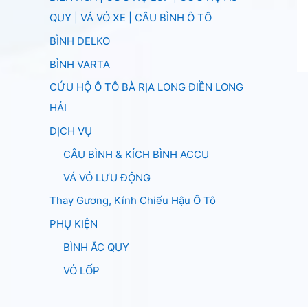
QUY | VÁ VỎ XE | CÂU BÌNH Ô TÔ
BÌNH DELKO
BÌNH VARTA
CỨU HỘ Ô TÔ BÀ RỊA LONG ĐIỀN LONG
HẢI
DỊCH VỤ
CÂU BÌNH & KÍCH BÌNH ACCU
VÁ VỎ LƯU ĐỘNG
Thay Gương, Kính Chiếu Hậu Ô Tô
PHỤ KIỆN
BÌNH ẮC QUY
VỎ LỐP