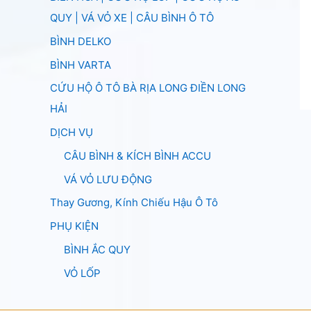
QUY | VÁ VỎ XE | CÂU BÌNH Ô TÔ
BÌNH DELKO
BÌNH VARTA
CỨU HỘ Ô TÔ BÀ RỊA LONG ĐIỀN LONG
HẢI
DỊCH VỤ
CÂU BÌNH & KÍCH BÌNH ACCU
VÁ VỎ LƯU ĐỘNG
Thay Gương, Kính Chiếu Hậu Ô Tô
PHỤ KIỆN
BÌNH ẮC QUY
VỎ LỐP