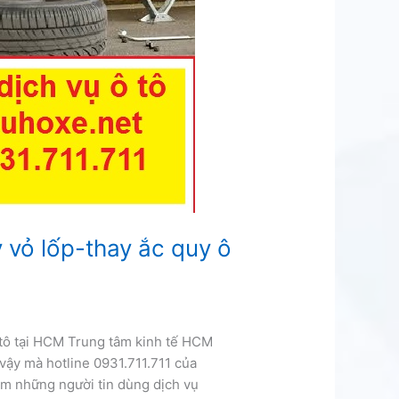
 vỏ lốp-thay ắc quy ô
 tô tại HCM Trung tâm kinh tế HCM
vậy mà hotline 0931.711.711 của
hăm những người tin dùng dịch vụ