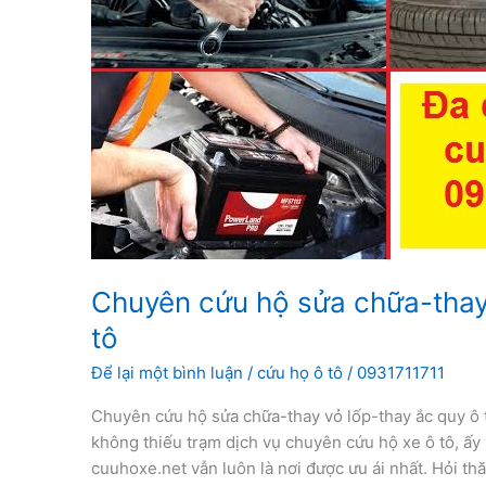
Chuyên cứu hộ sửa chữa-thay
tô
Để lại một bình luận
/
cứu họ ô tô
/
0931711711
Chuyên cứu hộ sửa chữa-thay vỏ lốp-thay ắc quy ô
không thiếu trạm dịch vụ chuyên cứu hộ xe ô tô, ấy 
cuuhoxe.net vẫn luôn là nơi được ưu ái nhất. Hỏi t