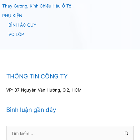
Thay Gương, Kính Chiếu Hậu Ô Tô
PHỤ KIỆN
BÌNH ẮC QUY
VỎ LỐP
THÔNG TIN CÔNG TY
VP: 37 Nguyễn Văn Hưởng, Q.2, HCM
Bình luận gần đây
Tìm
kiếm: