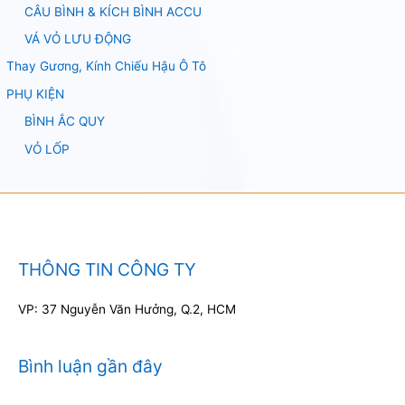
CÂU BÌNH & KÍCH BÌNH ACCU
VÁ VỎ LƯU ĐỘNG
Thay Gương, Kính Chiếu Hậu Ô Tô
PHỤ KIỆN
BÌNH ẮC QUY
VỎ LỐP
THÔNG TIN CÔNG TY
VP: 37 Nguyễn Văn Hưởng, Q.2, HCM
Bình luận gần đây