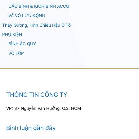
CÂU BÌNH & KÍCH BÌNH ACCU
VÁ VỎ LƯU ĐỘNG
Thay Gương, Kính Chiếu Hậu Ô Tô
PHỤ KIỆN
BÌNH ẮC QUY
VỎ LỐP
THÔNG TIN CÔNG TY
VP: 37 Nguyễn Văn Hưởng, Q.2, HCM
Bình luận gần đây