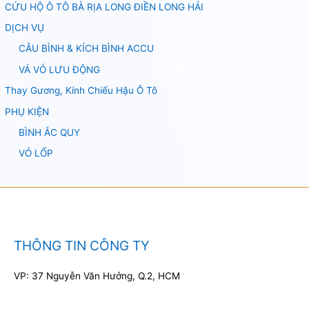
CỨU HỘ Ô TÔ BÀ RỊA LONG ĐIỀN LONG HẢI
DỊCH VỤ
CÂU BÌNH & KÍCH BÌNH ACCU
VÁ VỎ LƯU ĐỘNG
Thay Gương, Kính Chiếu Hậu Ô Tô
PHỤ KIỆN
BÌNH ẮC QUY
VỎ LỐP
THÔNG TIN CÔNG TY
VP: 37 Nguyễn Văn Hưởng, Q.2, HCM