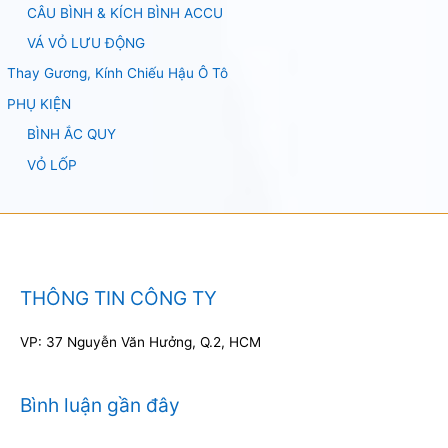
CÂU BÌNH & KÍCH BÌNH ACCU
VÁ VỎ LƯU ĐỘNG
Thay Gương, Kính Chiếu Hậu Ô Tô
PHỤ KIỆN
BÌNH ẮC QUY
VỎ LỐP
THÔNG TIN CÔNG TY
VP: 37 Nguyễn Văn Hưởng, Q.2, HCM
Bình luận gần đây