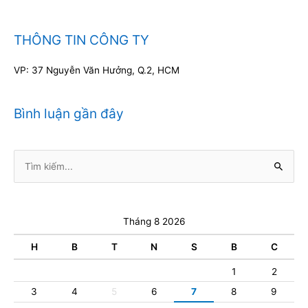
THÔNG TIN CÔNG TY
VP: 37 Nguyễn Văn Hưởng, Q.2, HCM
Bình luận gần đây
Tìm
kiếm:
Tháng 8 2026
H
B
T
N
S
B
C
1
2
3
4
5
6
7
8
9