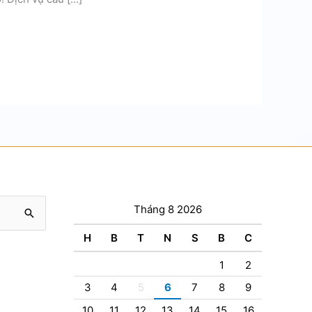
Tháng 8 2026
H
B
T
N
S
B
C
1
2
3
4
5
6
7
8
9
10
11
12
13
14
15
16