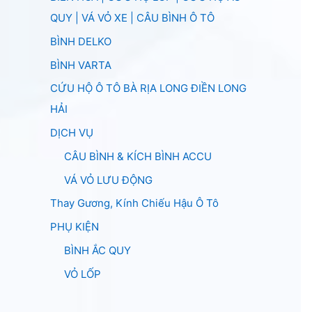
QUY | VÁ VỎ XE | CÂU BÌNH Ô TÔ
BÌNH DELKO
BÌNH VARTA
CỨU HỘ Ô TÔ BÀ RỊA LONG ĐIỀN LONG
HẢI
DỊCH VỤ
CÂU BÌNH & KÍCH BÌNH ACCU
VÁ VỎ LƯU ĐỘNG
Thay Gương, Kính Chiếu Hậu Ô Tô
PHỤ KIỆN
BÌNH ẮC QUY
VỎ LỐP