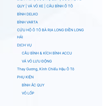
QUY | VÁ VỎ XE | CÂU BÌNH Ô TÔ
BÌNH DELKO
BÌNH VARTA
CỨU HỘ Ô TÔ BÀ RỊA LONG ĐIỀN LONG
HẢI
DỊCH VỤ
CÂU BÌNH & KÍCH BÌNH ACCU
VÁ VỎ LƯU ĐỘNG
Thay Gương, Kính Chiếu Hậu Ô Tô
PHỤ KIỆN
BÌNH ẮC QUY
VỎ LỐP