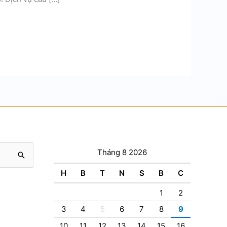
Tháng 8 2026
H
B
T
N
S
B
C
1
2
3
4
5
6
7
8
9
10
11
12
13
14
15
16