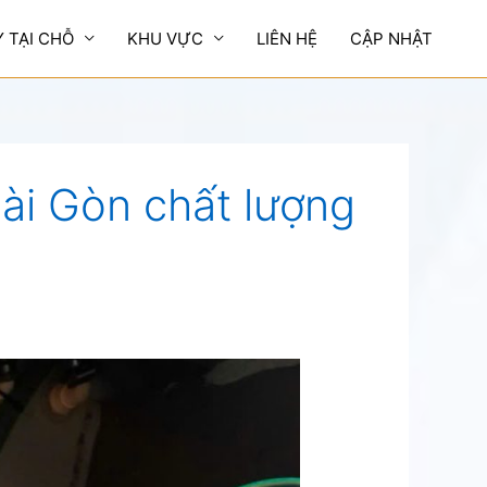
Y TẠI CHỖ
KHU VỰC
LIÊN HỆ
CẬP NHẬT
Sài Gòn chất lượng