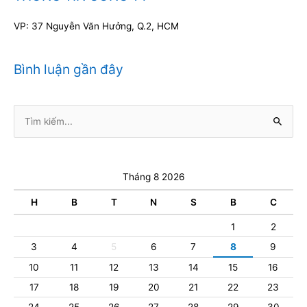
VP: 37 Nguyễn Văn Hưởng, Q.2, HCM
Bình luận gần đây
Tìm
kiếm:
Tháng 8 2026
H
B
T
N
S
B
C
1
2
3
4
5
6
7
8
9
10
11
12
13
14
15
16
17
18
19
20
21
22
23
24
25
26
27
28
29
30