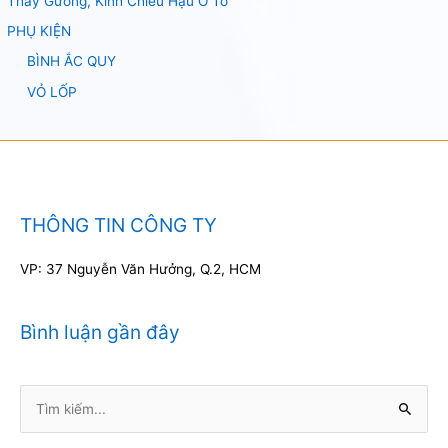
Thay Gương, Kính Chiếu Hậu Ô Tô
PHỤ KIỆN
BÌNH ẮC QUY
VỎ LỐP
THÔNG TIN CÔNG TY
VP: 37 Nguyễn Văn Hưởng, Q.2, HCM
Bình luận gần đây
Tìm
kiếm: