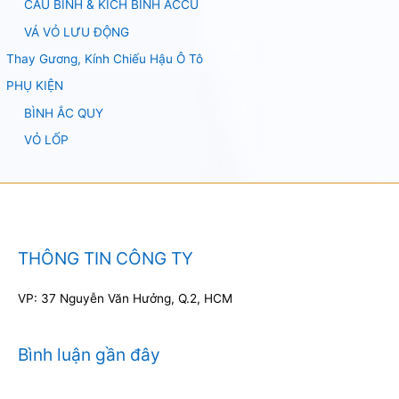
CÂU BÌNH & KÍCH BÌNH ACCU
VÁ VỎ LƯU ĐỘNG
Thay Gương, Kính Chiếu Hậu Ô Tô
PHỤ KIỆN
BÌNH ẮC QUY
VỎ LỐP
THÔNG TIN CÔNG TY
VP: 37 Nguyễn Văn Hưởng, Q.2, HCM
Bình luận gần đây