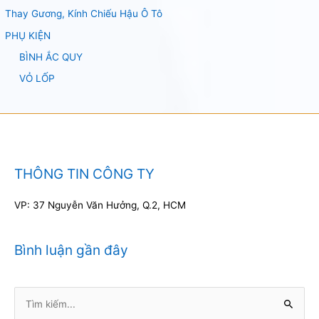
Thay Gương, Kính Chiếu Hậu Ô Tô
PHỤ KIỆN
BÌNH ẮC QUY
VỎ LỐP
THÔNG TIN CÔNG TY
VP: 37 Nguyễn Văn Hưởng, Q.2, HCM
Bình luận gần đây
Tìm
kiếm: