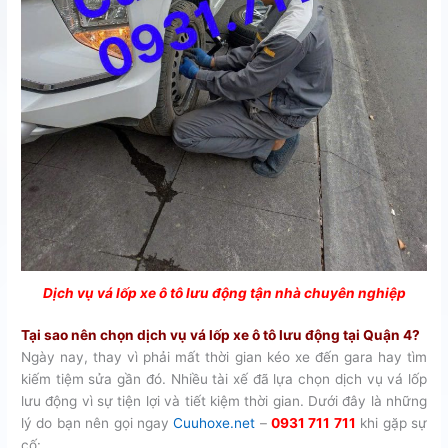
Dịch vụ vá lốp xe ô tô lưu động tận nhà chuyên nghiệp
Tại sao nên chọn dịch vụ vá lốp xe ô tô lưu động tại Quận 4?
Ngày nay, thay vì phải mất thời gian kéo xe đến gara hay tìm
kiếm tiệm sửa gần đó. Nhiều tài xế đã lựa chọn dịch vụ vá lốp
lưu động vì sự tiện lợi và tiết kiệm thời gian. Dưới đây là những
lý do bạn nên gọi ngay
Cuuhoxe.net
–
0931 711 711
khi gặp sự
cố: