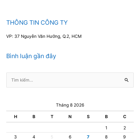
THÔNG TIN CÔNG TY
VP: 37 Nguyễn Văn Hưởng, Q.2, HCM
Bình luận gần đây
Tìm
kiếm:
Tháng 8 2026
H
B
T
N
S
B
C
1
2
3
4
5
6
7
8
9