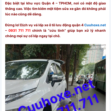
Đặc biệt tại khu vực Quận 4 – TPHCM, nơi có mật độ giao
thông cao. Việc tìm kiếm một tiệm sửa xe gần đó không phải
lúc nào cũng dễ dàng.
Đừng lo! Dịch vụ vá lốp xe ô tô lưu động quận 4
Cuuhoxe.net
–
0931 711 711
chính là “cứu tinh” giúp bạn xử lý nhanh
chóng mọi sự cố lốp ngay tại chỗ.