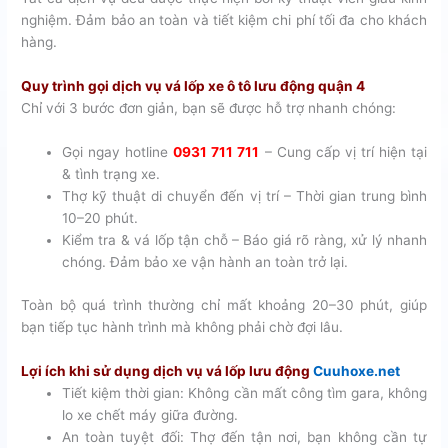
nghiệm. Đảm bảo an toàn và tiết kiệm chi phí tối đa cho khách
hàng.
Quy trình gọi dịch vụ vá lốp xe ô tô lưu động quận 4
Chỉ với 3 bước đơn giản, bạn sẽ được hỗ trợ nhanh chóng:
Gọi ngay hotline
0931 711 711
– Cung cấp vị trí hiện tại
& tình trạng xe.
Thợ kỹ thuật di chuyển đến vị trí – Thời gian trung bình
10–20 phút.
Kiểm tra & vá lốp tận chỗ – Báo giá rõ ràng, xử lý nhanh
chóng. Đảm bảo xe vận hành an toàn trở lại.
Toàn bộ quá trình thường chỉ mất khoảng 20–30 phút, giúp
bạn tiếp tục hành trình mà không phải chờ đợi lâu.
Lợi ích khi sử dụng dịch vụ vá lốp lưu động
Cuuhoxe.net
Tiết kiệm thời gian: Không cần mất công tìm gara, không
lo xe chết máy giữa đường.
An toàn tuyệt đối: Thợ đến tận nơi, bạn không cần tự