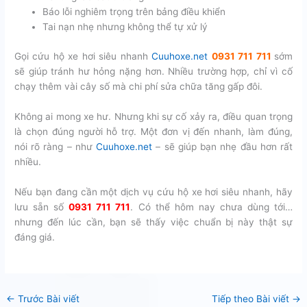
Báo lỗi nghiêm trọng trên bảng điều khiển
Tai nạn nhẹ nhưng không thể tự xử lý
Gọi cứu hộ xe hơi siêu nhanh
Cuuhoxe.net
0931 711 711
sớm
sẽ giúp tránh hư hỏng nặng hơn. Nhiều trường hợp, chỉ vì cố
chạy thêm vài cây số mà chi phí sửa chữa tăng gấp đôi.
Không ai mong xe hư. Nhưng khi sự cố xảy ra, điều quan trọng
là chọn đúng người hỗ trợ. Một đơn vị đến nhanh, làm đúng,
nói rõ ràng – như
Cuuhoxe.net
– sẽ giúp bạn nhẹ đầu hơn rất
nhiều.
Nếu bạn đang cần một dịch vụ cứu hộ xe hơi siêu nhanh, hãy
lưu sẵn số
0931 711 711
. Có thể hôm nay chưa dùng tới…
nhưng đến lúc cần, bạn sẽ thấy việc chuẩn bị này thật sự
đáng giá.
←
Trước Bài viết
Tiếp theo Bài viết
→