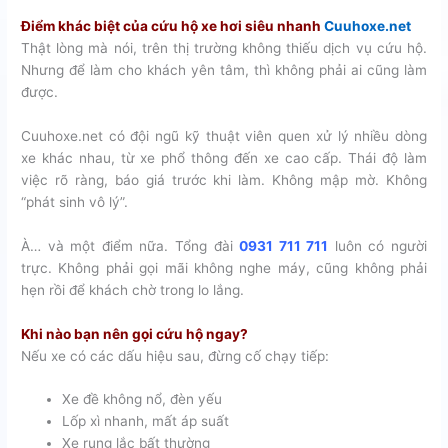
Điểm khác biệt của cứu hộ xe hơi siêu nhanh
Cuuhoxe.net
Thật lòng mà nói, trên thị trường không thiếu dịch vụ cứu hộ.
Nhưng để làm cho khách yên tâm, thì không phải ai cũng làm
được.
Cuuhoxe.net có đội ngũ kỹ thuật viên quen xử lý nhiều dòng
xe khác nhau, từ xe phổ thông đến xe cao cấp. Thái độ làm
việc rõ ràng, báo giá trước khi làm. Không mập mờ. Không
“phát sinh vô lý”.
À… và một điểm nữa. Tổng đài
0931 711 711
luôn có người
trực. Không phải gọi mãi không nghe máy, cũng không phải
hẹn rồi để khách chờ trong lo lắng.
Khi nào bạn nên gọi cứu hộ ngay?
Nếu xe có các dấu hiệu sau, đừng cố chạy tiếp:
Xe đề không nổ, đèn yếu
Lốp xì nhanh, mất áp suất
Xe rung lắc bất thường