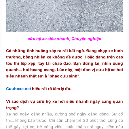
cứu hộ xe siêu nhanh, Chuyên nghiệp
Có những tình huống xảy ra rất bất ngờ. Đang chạy xe bình
thường, bỗng nhiên xe không đề được. Hoặc đang trên cao
tốc thì lốp xẹp, tay lái chao đảo. Bạn dừng lại, nhìn xung
quanh… hơi hoang mang. Lúc này, một đơn vị cứu hộ xe hơi
siêu nhanh thật sự là “phao cứu sinh”.
Cuuhoxe.net
hiểu rất rõ tâm lý đó.
Vì sao dịch vụ cứu hộ xe hơi siêu nhanh ngày càng quan
trọng?
Xe hơi ngày càng nhiều, đường phố ngày càng đông. Sự cố
thì… không báo trước. Chỉ cần chậm trễ 30 phút thôi cũng có
thể gây kẹt xe, trễ công việc, hoặc thậm chí nguy hiểm nếu