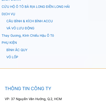
CỨU HỘ Ô TÔ BÀ RỊA LONG ĐIỀN LONG HẢI
DỊCH VỤ
CÂU BÌNH & KÍCH BÌNH ACCU
VÁ VỎ LƯU ĐỘNG
Thay Gương, Kính Chiếu Hậu Ô Tô
PHỤ KIỆN
BÌNH ẮC QUY
VỎ LỐP
THÔNG TIN CÔNG TY
VP: 37 Nguyễn Văn Hưởng, Q.2, HCM