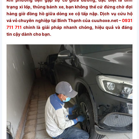
trạng xì lốp, thủng bánh xe, bạn không thể cứ đứng chờ đợi
hàng giờ đồng hồ giữa dòng xe cộ tấp nập. Dịch vụ cứu hộ
vá vỏ chuyên nghiệp tại Bình Thạnh của
cuuhoxe.net
–
0931
711 711
chính là giải pháp nhanh chóng, hiệu quả và đáng
tin cậy dành cho bạn.