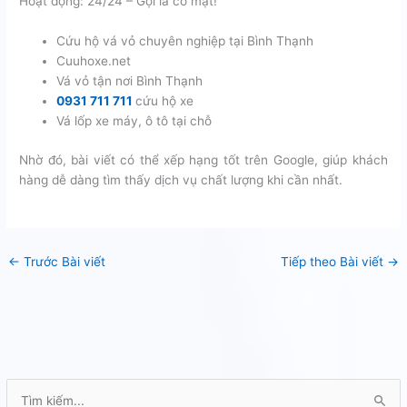
Hoạt động: 24/24 – Gọi là có mặt!
Cứu hộ vá vỏ chuyên nghiệp tại Bình Thạnh
Cuuhoxe.net
Vá vỏ tận nơi Bình Thạnh
0931 711 711
cứu hộ xe
Vá lốp xe máy, ô tô tại chỗ
Nhờ đó, bài viết có thể xếp hạng tốt trên Google, giúp khách
hàng dễ dàng tìm thấy dịch vụ chất lượng khi cần nhất.
←
Trước Bài viết
Tiếp theo Bài viết
→
T