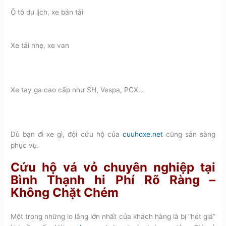
Ô tô du lịch, xe bán tải
Xe tải nhẹ, xe van
Xe tay ga cao cấp như SH, Vespa, PCX…
Dù bạn đi xe gì, đội cứu hộ của
cuuhoxe.net
cũng sẵn sàng
phục vụ.
Cứu hộ vá vỏ chuyên nghiệp tại
Bình Thạnh hi Phí Rõ Ràng –
Không Chặt Chém
Một trong những lo lắng lớn nhất của khách hàng là bị “hét giá”