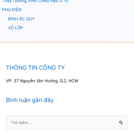
Thay Gương, Kính Chiếu Hậu Ô Tô
PHỤ KIỆN
BÌNH ẮC QUY
VỎ LỐP
THÔNG TIN CÔNG TY
VP: 37 Nguyễn Văn Hưởng, Q.2, HCM
Bình luận gần đây
Tìm
kiếm: