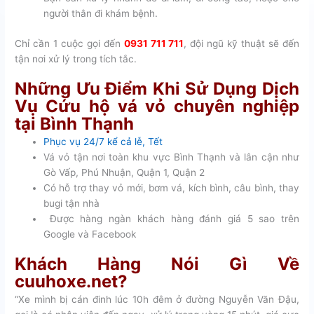
người thân đi khám bệnh.
Chỉ cần 1 cuộc gọi đến
0931 711 711
, đội ngũ kỹ thuật sẽ đến
tận nơi xử lý trong tích tắc.
Những Ưu Điểm Khi Sử Dụng Dịch
Vụ Cứu hộ vá vỏ chuyên nghiệp
tại Bình Thạnh
Phục vụ 24/7 kể cả lễ, Tết
Vá vỏ tận nơi toàn khu vực Bình Thạnh và lân cận như
Gò Vấp, Phú Nhuận, Quận 1, Quận 2
Có hỗ trợ thay vỏ mới, bơm vá, kích bình, câu bình, thay
bugi tận nhà
Được hàng ngàn khách hàng đánh giá 5 sao trên
Google và Facebook
Khách Hàng Nói Gì Về
cuuhoxe.net?
“Xe mình bị cán đinh lúc 10h đêm ở đường Nguyễn Văn Đậu,