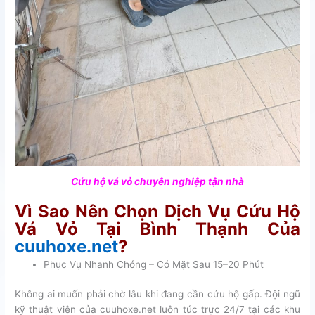
Cứu hộ vá vỏ chuyên nghiệp tận nhà
Vì Sao Nên Chọn Dịch Vụ Cứu Hộ
Vá Vỏ Tại Bình Thạnh Của
cuuhoxe.net
?
Phục Vụ Nhanh Chóng – Có Mặt Sau 15–20 Phút
Không ai muốn phải chờ lâu khi đang cần cứu hộ gấp. Đội ngũ
kỹ thuật viên của cuuhoxe.net luôn túc trực 24/7 tại các khu