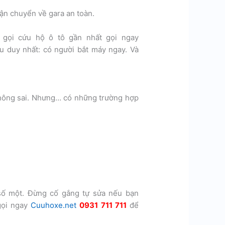
ận chuyển về gara an toàn.
n gọi cứu hộ ô tô gần nhất gọi ngay
u duy nhất: có người bắt máy ngay. Và
 không sai. Nhưng… có những trường hợp
 số một. Đừng cố gắng tự sửa nếu bạn
gọi ngay
Cuuhoxe.net
0931 711 711
để