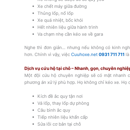
Xe chết máy giữa đường
Thủng lốp, nổ lốp
Xe quá nhiệt, bốc khói
Hết nhiên liệu giữa hành trình
Va chạm nhẹ cần kéo xe về gara
Nghe thì đơn giản… nhưng nếu không có kinh nghiệ
hơn. Chính vì vậy, việc
Cuuhoxe.net
0931 711 711
là
Dịch vụ cứu hộ tại chỗ – Nhanh, gọn, chuyên nghiệ
Một đội cứu hộ chuyên nghiệp sẽ có mặt nhanh ch
phương án xử lý phù hợp. Họ không chỉ kéo xe. Họ c
Kích đề ắc quy tận nơi
Vá lốp, thay lốp dự phòng
Câu bình ắc quy
Tiếp nhiên liệu khẩn cấp
Sửa lỗi cơ bản tại chỗ