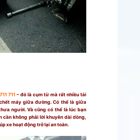
y
711 711
– đó là cụm từ mà rất nhiều tài
chết máy giữa đường. Có thể là giữa
 thưa người. Và cũng có thể là lúc bạn
ạn cần không phải lời khuyên dài dòng,
p xe hoạt động trở lại an toàn.