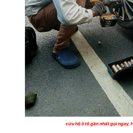
cứu hộ ô tô gần nhất gọi ngay, H