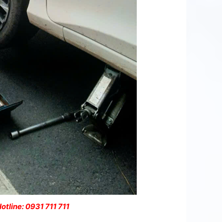
otline: 0931 711 711