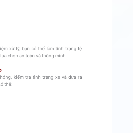
m xử lý, bạn có thể làm tình trạng tệ
 lựa chọn an toàn và thông minh.
p
óng, kiểm tra tình trạng xe và đưa ra
ó thể: