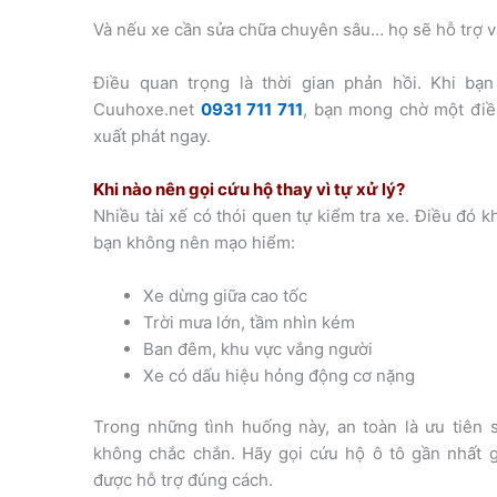
Và nếu xe cần sửa chữa chuyên sâu… họ sẽ hỗ trợ v
Điều quan trọng là thời gian phản hồi. Khi bạ
Cuuhoxe.net
0931 711 711
, bạn mong chờ một điề
xuất phát ngay.
Khi nào nên gọi cứu hộ thay vì tự xử lý?
Nhiều tài xế có thói quen tự kiểm tra xe. Điều đó
bạn không nên mạo hiểm:
Xe dừng giữa cao tốc
Trời mưa lớn, tầm nhìn kém
Ban đêm, khu vực vắng người
Xe có dấu hiệu hỏng động cơ nặng
Trong những tình huống này, an toàn là ưu tiên
không chắc chắn. Hãy gọi cứu hộ ô tô gần nhất 
được hỗ trợ đúng cách.