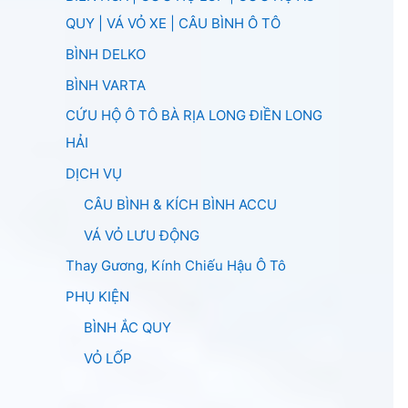
QUY | VÁ VỎ XE | CÂU BÌNH Ô TÔ
BÌNH DELKO
BÌNH VARTA
CỨU HỘ Ô TÔ BÀ RỊA LONG ĐIỀN LONG
HẢI
DỊCH VỤ
CÂU BÌNH & KÍCH BÌNH ACCU
VÁ VỎ LƯU ĐỘNG
Thay Gương, Kính Chiếu Hậu Ô Tô
PHỤ KIỆN
BÌNH ẮC QUY
VỎ LỐP