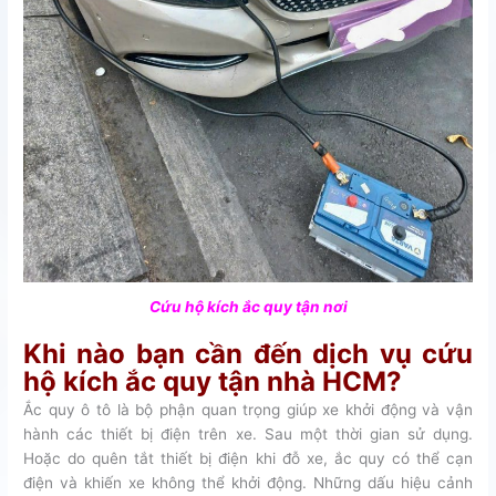
Cứu hộ kích ắc quy tận nơi
Khi nào bạn cần đến dịch vụ cứu
hộ kích ắc quy tận nhà HCM?
Ắc quy ô tô là bộ phận quan trọng giúp xe khởi động và vận
hành các thiết bị điện trên xe. Sau một thời gian sử dụng.
Hoặc do quên tắt thiết bị điện khi đỗ xe, ắc quy có thể cạn
điện và khiến xe không thể khởi động. Những dấu hiệu cảnh