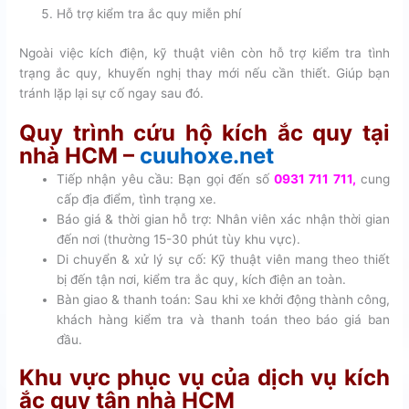
Hỗ trợ kiểm tra ắc quy miễn phí
Ngoài việc kích điện, kỹ thuật viên còn hỗ trợ kiểm tra tình
trạng ắc quy, khuyến nghị thay mới nếu cần thiết. Giúp bạn
tránh lặp lại sự cố ngay sau đó.
Quy trình cứu hộ kích ắc quy tại
nhà HCM –
cuuhoxe.net
Tiếp nhận yêu cầu: Bạn gọi đến số
0931 711 711
,
cung
cấp địa điểm, tình trạng xe.
Báo giá & thời gian hỗ trợ: Nhân viên xác nhận thời gian
đến nơi (thường 15-30 phút tùy khu vực).
Di chuyển & xử lý sự cố: Kỹ thuật viên mang theo thiết
bị đến tận nơi, kiểm tra ắc quy, kích điện an toàn.
Bàn giao & thanh toán: Sau khi xe khởi động thành công,
khách hàng kiểm tra và thanh toán theo báo giá ban
đầu.
Khu vực phục vụ của dịch vụ kích
ắc quy tận nhà HCM