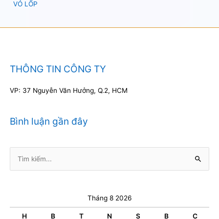
VỎ LỐP
THÔNG TIN CÔNG TY
VP: 37 Nguyễn Văn Hưởng, Q.2, HCM
Bình luận gần đây
Tìm
kiếm:
Tháng 8 2026
H
B
T
N
S
B
C