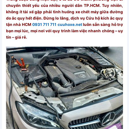
chuyển thiết yếu của nhiều người dân TP.HCM. Tuy nhiên,
không ít tài xế gặp phải tình huống xe chết máy giữa đường
do ắc quy hết điện. Đừng lo lắng, dịch vụ Cứu hộ kích ắc quy
tận nhà HCM
0931 711 711 cuuhoxe.net
luôn sẵn sàng hỗ trợ
bạn mọi lúc, mọi nơi với quy trình làm việc nhanh chóng – uy
tín – giá rẻ.