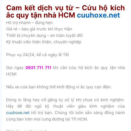
Cam kết dịch vụ từ – Cứu hộ kích
ắc quy tận nhà HCM
cuuhoxe.net
Hỗ trợ nhanh – đúng hẹn
Giá rẻ – báo giá trước khi thực hiện
Thiết bị chuyên dụng – an toàn tuyệt đối
Kỹ thuật viên thân thiện, chuyên nghiệp
Phục vụ 24/24, kể cả ngày lễ Tết
Gọi ngay
0931 711 711
khi cần cứu hộ kích ắc quy tận nhà
HCM!
Nếu xe của bạn không thể khởi động vì ắc quy cạn điện.
Đừng lo lắng hay cố gắng tự xử lý khi chưa có kinh nghiệm.
Hãy để đội ngũ kỹ thuật viên giàu kinh nghiệm của
cuuhoxe.net
hỗ trợ bạn. Chúng tôi luôn sẵn sàng đồng hành
cùng bạn trên mọi cung đường tại TP.HCM.