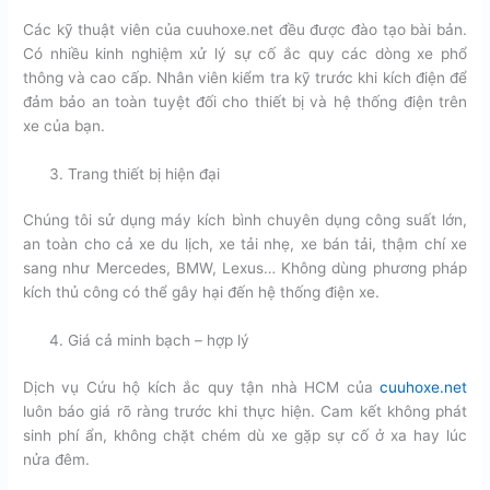
Các kỹ thuật viên của cuuhoxe.net đều được đào tạo bài bản.
Có nhiều kinh nghiệm xử lý sự cố ắc quy các dòng xe phổ
thông và cao cấp. Nhân viên kiểm tra kỹ trước khi kích điện để
đảm bảo an toàn tuyệt đối cho thiết bị và hệ thống điện trên
xe của bạn.
Trang thiết bị hiện đại
Chúng tôi sử dụng máy kích bình chuyên dụng công suất lớn,
an toàn cho cả xe du lịch, xe tải nhẹ, xe bán tải, thậm chí xe
sang như Mercedes, BMW, Lexus… Không dùng phương pháp
kích thủ công có thể gây hại đến hệ thống điện xe.
Giá cả minh bạch – hợp lý
Dịch vụ Cứu hộ kích ắc quy tận nhà HCM của
cuuhoxe.net
luôn báo giá rõ ràng trước khi thực hiện. Cam kết không phát
sinh phí ẩn, không chặt chém dù xe gặp sự cố ở xa hay lúc
nửa đêm.